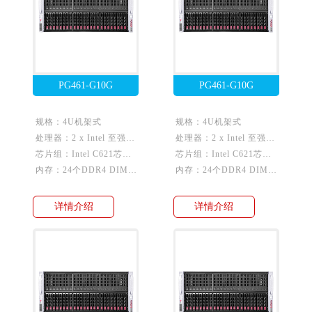
PG461-G10G
PG461-G10G
规格：4U机架式
规格：4U机架式
处理器：2 x Intel 至强LGA3647系列
处理器：2 x Intel 至强LGA3647系列
芯片组：Intel C621芯片组
芯片组：Intel C621芯片组
内存：24个DDR4 DIMM内存槽
内存：24个DDR4 DIMM内存槽
详情介绍
详情介绍