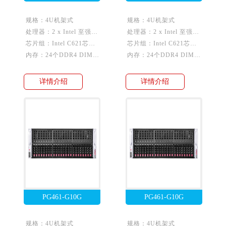
规格：4U机架式
规格：4U机架式
处理器：2 x Intel 至强LGA3647系列
处理器：2 x Intel 至强LGA3647系列
芯片组：Intel C621芯片组
芯片组：Intel C621芯片组
内存：24个DDR4 DIMM内存槽
内存：24个DDR4 DIMM内存槽
详情介绍
详情介绍
PG461-G10G
PG461-G10G
规格：4U机架式
规格：4U机架式